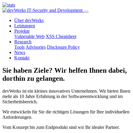
Über devWerks
Leistungen
Projekte
Vulnerable Web
XSS Cheatsheet
Research
Tools
Advisories
Disclosure Policy
News
Kontakt
Sie haben Ziele? Wir helfen Ihnen dabei,
dorthin zu gelangen.
devWerks ist ein kleines innovatives Unternehmen. Wir bieten Ihnen
mehr als 10 Jahre Erfahrung in der Softwareentwicklung und im
Sicherheitsbereich.
Wir entwickeln für Sie die richtigen Lösungen für Ihre individuellen
Anforderungen.
Vom Konzept bis zum Endprodukt sind wir Ihr idealer Partner.