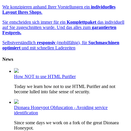
Wir konzipieren anhand Ihrer Vorstellungen ein
individuelles
Layout Ihres Shops
.
Sie entscheiden sich immer für ein
Komplettpaket
das individuell
auf Sie zugeschnitten wurde. Und das alles zum
garantierten
Festpreis.
Selbstverständlich
responsiv
(mobilfähig), für
Suchmaschinen
optimiert
und mit schnellen Ladezeiten
News
How NOT to use HTML Purifier
Today we learn how not to use HTML Purifier and not
become lulled into false sense of security.
Dionaea Honeypot Obfuscation - Avoiding service
identification
Since some days we work on a fork of the great Dionaea
Honeypot.